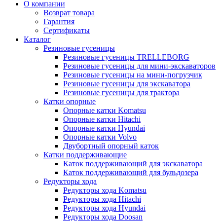
О компании
Возврат товара
Гарантия
Сертификаты
Каталог
Резиновые гусеницы
Резиновые гусеницы TRELLEBORG
Резиновые гусеницы для мини-экскаваторов
Резиновые гусеницы на мини-погрузчик
Резиновые гусеницы для экскаватора
Резиновые гусеницы для трактора
Катки опорные
Опорные катки Komatsu
Опорные катки Hitachi
Опорные катки Hyundai
Опорные катки Volvo
Двубортный опорный каток
Катки поддерживающие
Каток поддерживающий для экскаватора
Каток поддерживающий для бульдозера
Редукторы хода
Редукторы хода Komatsu
Редукторы хода Hitachi
Редукторы хода Hyundai
Редукторы хода Doosan