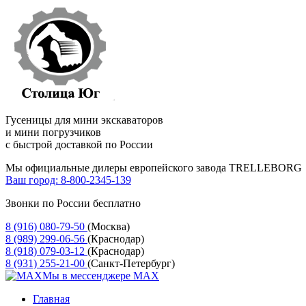
Гусеницы для мини экскаваторов
и мини погрузчиков
с быстрой доставкой по России
Мы официальные дилеры европейского завода TRELLEBORG
Ваш город:
8-800-2345-139
Звонки по России бесплатно
8 (916) 080-79-50
(Москва)
8 (989) 299-06-56
(Краснодар)
8 (918) 079-03-12
(Краснодар)
8 (931) 255-21-00
(Санкт-Петербург)
Мы в мессенджере MAX
Главная