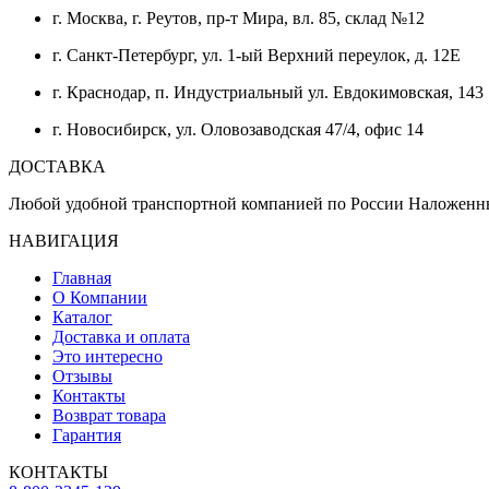
г. Москва, г. Реутов, пр-т Мира, вл. 85, склад №12
г. Санкт-Петербург, ул. 1-ый Верхний переулок, д. 12Е
г. Краснодар, п. Индустриальный ул. Евдокимовская, 143
г. Новосибирск, ул. Оловозаводская 47/4, офис 14
ДОСТАВКА
Любой удобной транспортной компанией по России Наложенн
НАВИГАЦИЯ
Главная
О Компании
Каталог
Доставка и оплата
Это интересно
Отзывы
Контакты
Возврат товара
Гарантия
КОНТАКТЫ