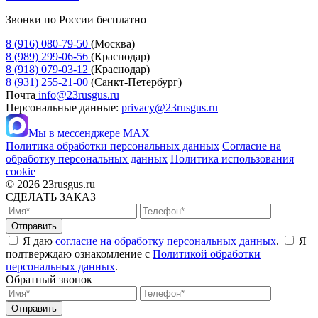
Звонки по России бесплатно
8 (916) 080-79-50
(Москва)
8 (989) 299-06-56
(Краснодар)
8 (918) 079-03-12
(Краснодар)
8 (931) 255-21-00
(Санкт-Петербург)
Почта
info@23rusgus.ru
Персональные данные:
privacy@23rusgus.ru
Мы в мессенджере MAX
Политика обработки персональных данных
Согласие на
обработку персональных данных
Политика использования
cookie
© 2026 23rusgus.ru
СДЕЛАТЬ ЗАКАЗ
Я даю
согласие на обработку персональных данных
.
Я
подтверждаю ознакомление с
Политикой обработки
персональных данных
.
Обратный звонок