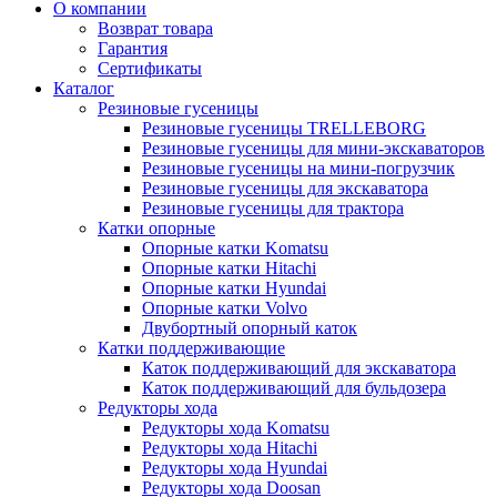
О компании
Возврат товара
Гарантия
Сертификаты
Каталог
Резиновые гусеницы
Резиновые гусеницы TRELLEBORG
Резиновые гусеницы для мини-экскаваторов
Резиновые гусеницы на мини-погрузчик
Резиновые гусеницы для экскаватора
Резиновые гусеницы для трактора
Катки опорные
Опорные катки Komatsu
Опорные катки Hitachi
Опорные катки Hyundai
Опорные катки Volvo
Двубортный опорный каток
Катки поддерживающие
Каток поддерживающий для экскаватора
Каток поддерживающий для бульдозера
Редукторы хода
Редукторы хода Komatsu
Редукторы хода Hitachi
Редукторы хода Hyundai
Редукторы хода Doosan