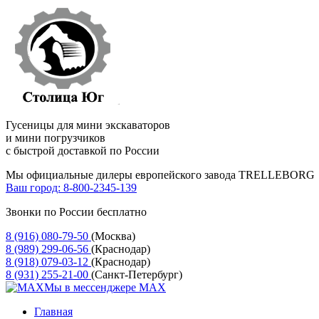
Гусеницы для мини экскаваторов
и мини погрузчиков
с быстрой доставкой по России
Мы официальные дилеры европейского завода TRELLEBORG
Ваш город:
8-800-2345-139
Звонки по России бесплатно
8 (916) 080-79-50
(Москва)
8 (989) 299-06-56
(Краснодар)
8 (918) 079-03-12
(Краснодар)
8 (931) 255-21-00
(Санкт-Петербург)
Мы в мессенджере MAX
Главная