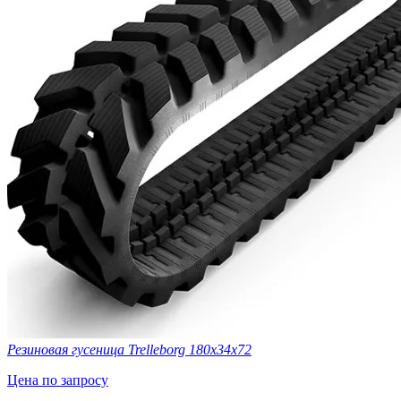
Резиновая гусеница Trelleborg 180x34x72
Цена по запросу