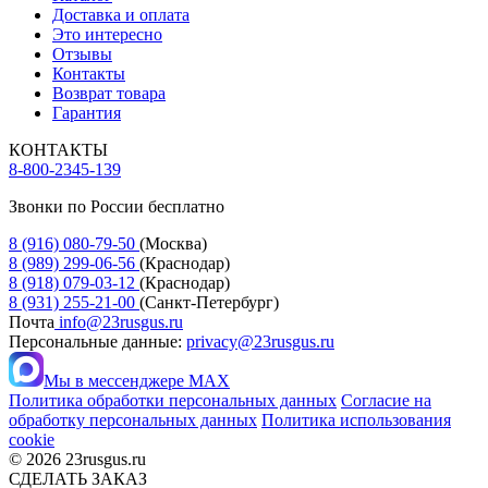
Доставка и оплата
Это интересно
Отзывы
Контакты
Возврат товара
Гарантия
КОНТАКТЫ
8-800-2345-139
Звонки по России бесплатно
8 (916) 080-79-50
(Москва)
8 (989) 299-06-56
(Краснодар)
8 (918) 079-03-12
(Краснодар)
8 (931) 255-21-00
(Санкт-Петербург)
Почта
info@23rusgus.ru
Персональные данные:
privacy@23rusgus.ru
Мы в мессенджере MAX
Политика обработки персональных данных
Согласие на
обработку персональных данных
Политика использования
cookie
© 2026 23rusgus.ru
СДЕЛАТЬ ЗАКАЗ