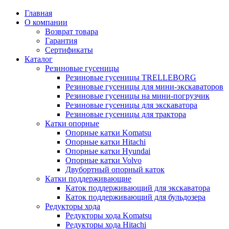
Главная
О компании
Возврат товара
Гарантия
Сертификаты
Каталог
Резиновые гусеницы
Резиновые гусеницы TRELLEBORG
Резиновые гусеницы для мини-экскаваторов
Резиновые гусеницы на мини-погрузчик
Резиновые гусеницы для экскаватора
Резиновые гусеницы для трактора
Катки опорные
Опорные катки Komatsu
Опорные катки Hitachi
Опорные катки Hyundai
Опорные катки Volvo
Двубортный опорный каток
Катки поддерживающие
Каток поддерживающий для экскаватора
Каток поддерживающий для бульдозера
Редукторы хода
Редукторы хода Komatsu
Редукторы хода Hitachi