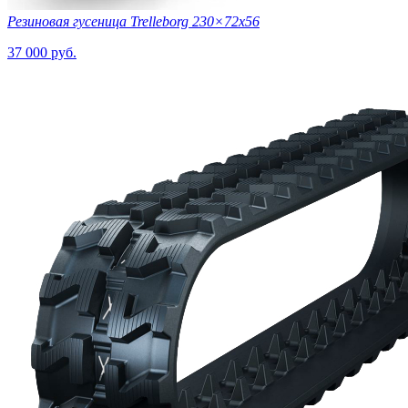
Резиновая гусеница Trelleborg 230×72х56
37 000 руб.