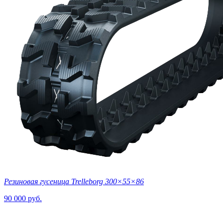
Резиновая гусеница Trelleborg 300×55×86
90 000 руб.