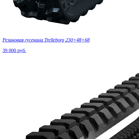
Резиновая гусеница Trelleborg 230×48×68
39 000 руб.