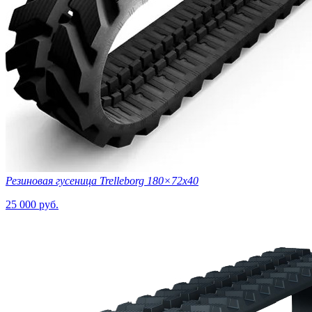
Резиновая гусеница Trelleborg 180×72х40
25 000 руб.