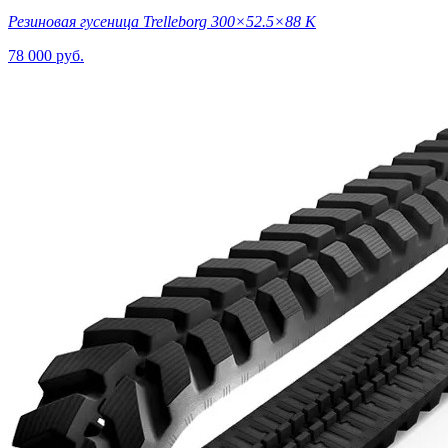
Резиновая гусеница Trelleborg 300×52.5×88 K
78 000 руб.